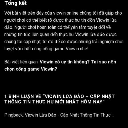
Tổng kết
Với bài viết trên đây của vicwin.online chúng tôi đã giúp cho
người chơi có thể biết rõ được thực hư tin đồn Vicwin lừa
đảo. Người chơi hoàn toàn có thể yên tâm tuyệt đối về
những tin tức liên quan đến thực hư Vicwin lừa đảo được
chúng tôi cập nhật, từ đó để có được những trải nghiệm chơi
tuyệt vời nhất cùng cổng game Vicwin nhé!
Bài viết liên quan:
Vicwin có uy tín không? Tại sao nên
chọn cổng game Vicwin?
1 BÌNH LUẬN VỀ “
VICWIN LỪA ĐẢO – CẬP NHẬT
THÔNG TIN THỰC HƯ MỚI NHẤT HÔM NAY
”
Pingback:
Vicwin Lừa Đảo - Cập Nhật Thông Tin Thực ...