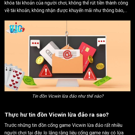
khóa tài khoản của người chơi, không thể rút tiền thành công
về tài khoản, không nhận được khuyến mãi như thông báo,…
Tin đồn Vicwin lừa đảo như thế nào?
Thực hư tin đồn Vicwin lừa đảo ra sao?
Trước những tin đồn cổng game Vicwin lừa đảo rất nhiều
người chơi tại đây lo lắng rằng liệu cổng game này có lừa