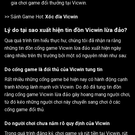
gia chơi game đổi thưởng tại Vicwin.
>> Sảnh Game Hot:
Xóc đĩa Vicwin
Lý do tại sao xuất hiện tin đồn Vicwin lừa đảo?
Qua quá trình tìm hiểu thực hư, chúng tôi đã nhận ra rằng
những tin đồn cổng game Vicwin lừa đảo xuất hiện ngày
càng nhiều trên thị trường bởi một số nguyên nhân như sau:
Do cổng game là đối thủ của Vicwin tung tin
Rất nhiều những cổng game bé hiện nay có hành động cạnh
tranh không lành mạnh với Vicwin. Do đó đã tung tin đồn
rằng cổng game Vicwin lừa đảo gây hoang mang người chơi,
từ đó kéo những người chơi này chuyển sang chơi ở các
cổng game đối thủ.
Do người chơi chưa nắm rõ quy định của Vicwin
Trong quá trình đăng ký, chơi game và rút tiền tại Vicwin, rút