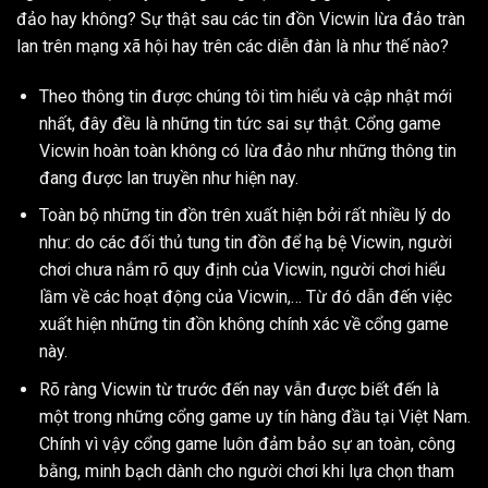
đảo hay không? Sự thật sau các tin đồn Vicwin lừa đảo tràn
lan trên mạng xã hội hay trên các diễn đàn là như thế nào?
Theo thông tin được chúng tôi tìm hiểu và cập nhật mới
nhất, đây đều là những tin tức sai sự thật. Cổng game
Vicwin hoàn toàn không có lừa đảo như những thông tin
đang được lan truyền như hiện nay.
Toàn bộ những tin đồn trên xuất hiện bởi rất nhiều lý do
như: do các đối thủ tung tin đồn để hạ bệ Vicwin, người
chơi chưa nắm rõ quy định của Vicwin, người chơi hiểu
lầm về các hoạt động của Vicwin,… Từ đó dẫn đến việc
xuất hiện những tin đồn không chính xác về cổng game
này.
Rõ ràng Vicwin từ trước đến nay vẫn được biết đến là
một trong những cổng game uy tín hàng đầu tại Việt Nam.
Chính vì vậy cổng game luôn đảm bảo sự an toàn, công
bằng, minh bạch dành cho người chơi khi lựa chọn tham