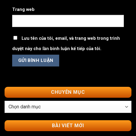
Trang web
Lưu tên của tôi, email, và trang web trong trình
duyệt này cho lần bình luận kế tiếp của tôi.
CHUYÊN MỤC
Chuyên
mục
BÀI VIẾT MỚI