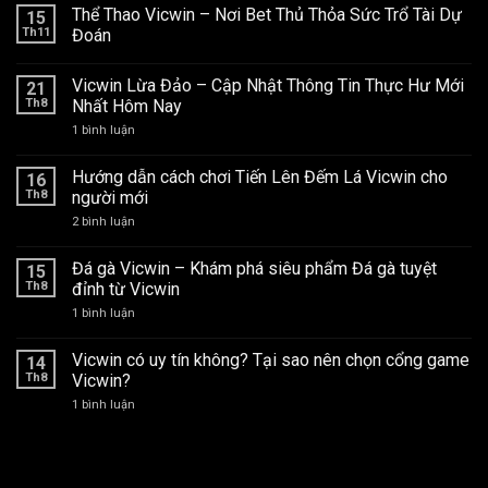
Thể Thao Vicwin – Nơi Bet Thủ Thỏa Sức Trổ Tài Dự
15
Th11
Đoán
Không
có
Vicwin Lừa Đảo – Cập Nhật Thông Tin Thực Hư Mới
21
bình
luận
Th8
Nhất Hôm Nay
ở
Thể
1 bình luận
ở
Thao
Vicwin
Vicwin
Lừa
–
Đảo
Hướng dẫn cách chơi Tiến Lên Đếm Lá Vicwin cho
16
Nơi
–
Th8
người mới
Bet
Cập
Thủ
Nhật
2 bình luận
ở
Thỏa
Thông
Hướng
Sức
Tin
dẫn
Trổ
Thực
cách
Đá gà Vicwin – Khám phá siêu phẩm Đá gà tuyệt
15
Tài
Hư
chơi
Th8
Dự
đỉnh từ Vicwin
Mới
Tiến
Đoán
Nhất
Lên
1 bình luận
ở
Hôm
Đếm
Đá
Nay
Lá
gà
Vicwin
Vicwin
Vicwin có uy tín không? Tại sao nên chọn cổng game
14
cho
–
Th8
Vicwin?
người
Khám
mới
phá
1 bình luận
ở
siêu
Vicwin
phẩm
có
Đá
uy
gà
tín
tuyệt
không?
đỉnh