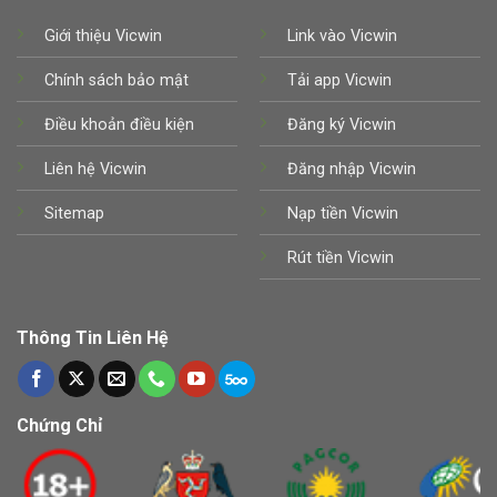
Giới thiệu Vicwin
Link vào Vicwin
Chính sách bảo mật
Tải app Vicwin
Điều khoản điều kiện
Đăng ký Vicwin
Liên hệ Vicwin
Đăng nhập Vicwin
Sitemap
Nạp tiền Vicwin
Rút tiền Vicwin
Thông Tin Liên Hệ
Chứng Chỉ