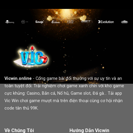
Tại
từ
sao
Vicwin
nên
chọn
cổng
game
Vicwin?
Vicwin.online
- Cổng game bài đổi thưởng với sự uy tín và an
toàn tuyệt đối. Trải nghiệm chơi game xanh chín với kho game
cực khủng: Casino, Bắn cá, Nổ hũ, Game slot, Đá gà... Tải app
Vic Win chơi game mượt mà trên điện thoại cùng cơ hội nhận
code tân thủ 99K.
Về Chúng Tôi
Hướng Dẫn Vicwin