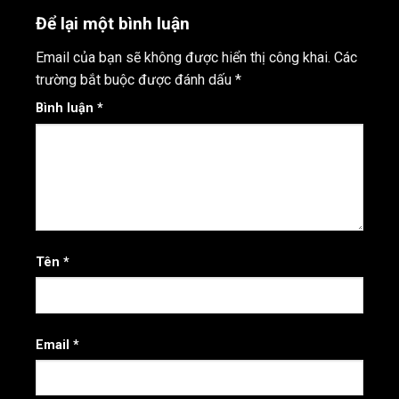
Để lại một bình luận
Email của bạn sẽ không được hiển thị công khai.
Các
trường bắt buộc được đánh dấu
*
Bình luận
*
Tên
*
Email
*