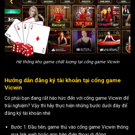
Hệ thống kho game chất lượng tại cổng game Vicwin
Hướng dẫn đăng ký tài khoản tại cổng game
Vicwin
Có phải bạn đang rất háo hức đến với cổng game Vicwin để
trải nghiệm? Vậy thì hãy thực hiện những bước dưới đây để
đăng ký tài khoản nhé:
Bước 1: Đầu tiên, game thủ vào cổng game Vicwin thông
qua link web hoặc app trên điện thoại di động.