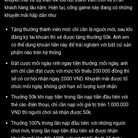
khách hàng lâu năm. Hiện tại, cổng game này đang có những
khuyến mãi hấp dẫn như:
Tặng thưởng thành viên mới: chỉ cần là người mới, sau khi
đăng ký tài khoản thì sẽ được tặng thưởng 50k. Anh em
có thể dùng khoản tiền này để trải nghiệm với bất cứ sản
phẩm nào trên hệ thống.
Đặt cược mỗi ngày rinh ngay tiền thưởng: mỗi ngày, anh
em chỉ cần đặt cược với mức tối thiểu 200.000 đồng thì
sẽ có cơ hội nhận ngay 2000 VND. Khuyến mãi được tổ
chức mỗi ngày, không giới hạn số lượng lượt nhận
Thưởng 50k khi nạp tiền: trong lần nạp tiền đầu tiên với
thẻ cào điện thoại, chỉ cần nạp với giá trị trên 1.000.000
VND thì người chơi sẽ nhận được 50k.
Thưởng 100% trong lần nạp đầu tiên: với những người
chơi mới, trong lần nạp tiền đầu tiên sẽ được nhận