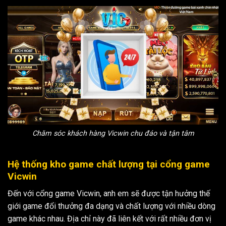
Chăm sóc khách hàng Vicwin chu đáo và tận tâm
Hệ thống kho game chất lượng tại cổng game
Vicwin
Đến với cổng game Vicwin, anh em sẽ được tận hưởng thế
giới game đổi thưởng đa dạng và chất lượng với nhiều dòng
game khác nhau. Địa chỉ này đã liên kết với rất nhiều đơn vị