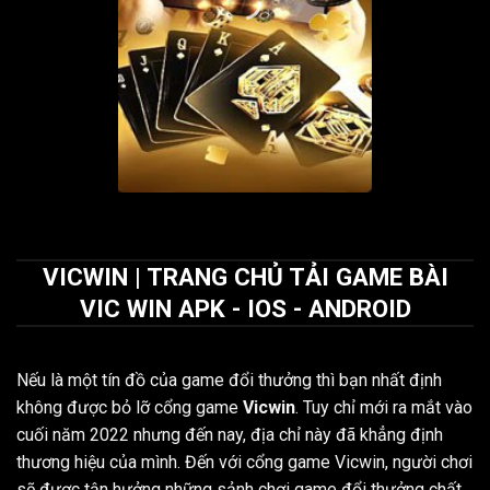
VICWIN | TRANG CHỦ TẢI GAME BÀI
VIC WIN APK - IOS - ANDROID
Nếu là một tín đồ của game đổi thưởng thì bạn nhất định
không được bỏ lỡ cổng game
Vicwin
. Tuy chỉ mới ra mắt vào
cuối năm 2022 nhưng đến nay, địa chỉ này đã khẳng định
thương hiệu của mình. Đến với cổng game Vicwin, người chơi
sẽ được tận hưởng những sảnh chơi game đổi thưởng chất