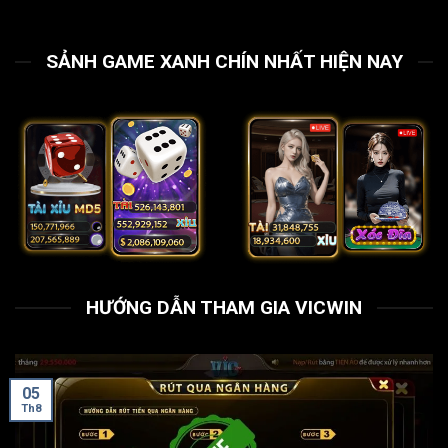
SẢNH GAME XANH CHÍN NHẤT HIỆN NAY
HƯỚNG DẪN THAM GIA VICWIN
05
Th8