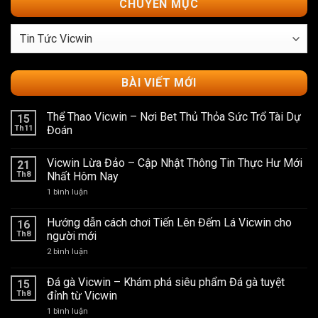
CHUYÊN MỤC
Chuyên
mục
BÀI VIẾT MỚI
Thể Thao Vicwin – Nơi Bet Thủ Thỏa Sức Trổ Tài Dự
15
Th11
Đoán
Không
có
Vicwin Lừa Đảo – Cập Nhật Thông Tin Thực Hư Mới
21
bình
luận
Th8
Nhất Hôm Nay
ở
Thể
1 bình luận
ở
Thao
Vicwin
Vicwin
Lừa
–
Đảo
Hướng dẫn cách chơi Tiến Lên Đếm Lá Vicwin cho
16
Nơi
–
Th8
người mới
Bet
Cập
Thủ
Nhật
2 bình luận
ở
Thỏa
Thông
Hướng
Sức
Tin
dẫn
Trổ
Thực
cách
Đá gà Vicwin – Khám phá siêu phẩm Đá gà tuyệt
15
Tài
Hư
chơi
Th8
Dự
đỉnh từ Vicwin
Mới
Tiến
Đoán
Nhất
Lên
1 bình luận
ở
Hôm
Đếm