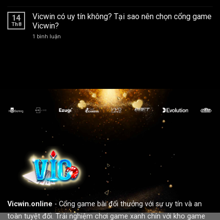
Đá
Nay
Lá
gà
Vicwin
Vicwin
Vicwin có uy tín không? Tại sao nên chọn cổng game
14
cho
–
Th8
Vicwin?
người
Khám
mới
phá
1 bình luận
ở
siêu
Vicwin
phẩm
có
Đá
uy
gà
tín
tuyệt
không?
đỉnh
Tại
từ
sao
Vicwin
nên
chọn
cổng
game
Vicwin?
Vicwin.online
- Cổng game bài đổi thưởng với sự uy tín và an
toàn tuyệt đối. Trải nghiệm chơi game xanh chín với kho game