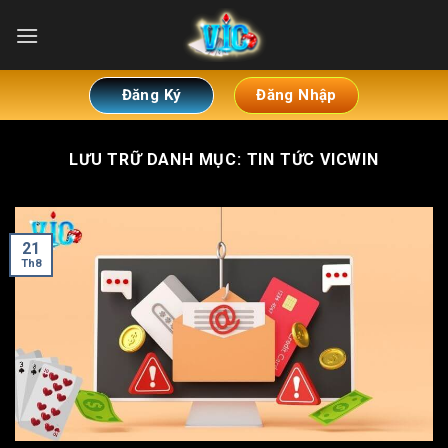
Bỏ
qua
nội
dung
Đăng Ký
Đăng Nhập
LƯU TRỮ DANH MỤC:
TIN TỨC VICWIN
21
Th8