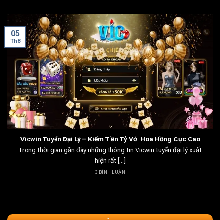
05
Th8
Vicwin Tuyển Đại Lý – Kiếm Tiền Tỷ Với Hoa Hồng Cực Cao
Trong thời gian gần đây những thông tin Vicwin tuyển đại lý xuất
hiện rất [...]
3 BÌNH LUẬN