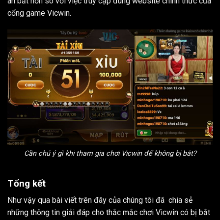
an bắt hơn so với việc truy cập đúng website chính thức của
cổng game Vicwin.
Cần chú ý gì khi tham gia chơi Vicwin để không bị bắt?
Tổng kết
Như vậy qua bài viết trên đây của chúng tôi đã chia sẻ
những thông tin giải đáp cho thắc mắc chơi Vicwin có bị bắt