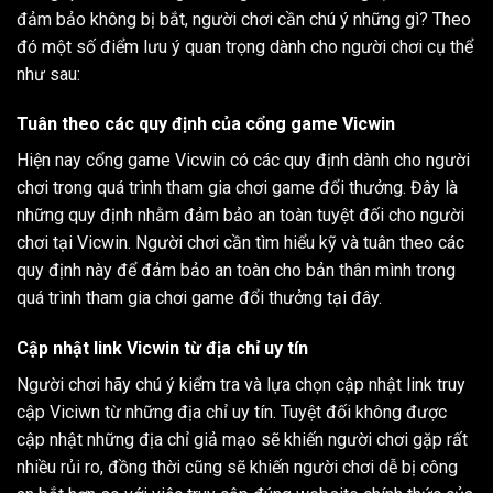
đảm bảo không bị bắt, người chơi cần chú ý những gì? Theo
đó một số điểm lưu ý quan trọng dành cho người chơi cụ thể
như sau:
Tuân theo các quy định của cổng game Vicwin
Hiện nay cổng game Vicwin có các quy định dành cho người
chơi trong quá trình tham gia chơi game đổi thưởng. Đây là
những quy định nhằm đảm bảo an toàn tuyệt đối cho người
chơi tại Vicwin. Người chơi cần tìm hiểu kỹ và tuân theo các
quy định này để đảm bảo an toàn cho bản thân mình trong
quá trình tham gia chơi game đổi thưởng tại đây.
Cập nhật link Vicwin từ địa chỉ uy tín
Người chơi hãy chú ý kiểm tra và lựa chọn cập nhật link truy
cập Viciwn từ những địa chỉ uy tín. Tuyệt đối không được
cập nhật những địa chỉ giả mạo sẽ khiến người chơi gặp rất
nhiều rủi ro, đồng thời cũng sẽ khiến người chơi dễ bị công